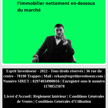
l'immobilier nettement en
-dessous
du marché
Esprit Investisseur - 2022 - Tous droits réservés | 36 rue du
centre - 78190 Trappes | Mail : erkan@espritinvestisseur.com |
Numéro SIRET : 82974034900016 | Enregistré sous le numéro
11788525878
Livret d'Accueil
|
Règlement Intérieur
|
Conditions Générales
de Ventes
|
Conditions Générales d'Utilisation